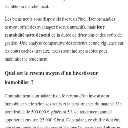
stabilité du marché local.
Les biens neufs sous dispositifs fiscaux (Pinel, Denormandie)
leur
peuvent offrir des avantages fiscaux attractifs, mais
rentabilité nette dépend
de la durée de détention et des coûts de
gestion. Une analyse comparative des secteurs et une vigilance sur
les coûts cachés (travaux, taxes) sont indispensables pour
maximiser le rendement.
Quel est le revenu moyen d’un investisseur
immobilier ?
Contrairement à un salaire fixe, le revenu d’un investisseur
immobilier varie selon ses actifs et la performance du marché. Un
portefeuille de 500 000 € générant 5% de rendement annuel
apporterait environ 25 000 € brut. Cependant, ce chiffre doit être
chaque
ajusté en fonction des charges et des impôts, ce qui rend