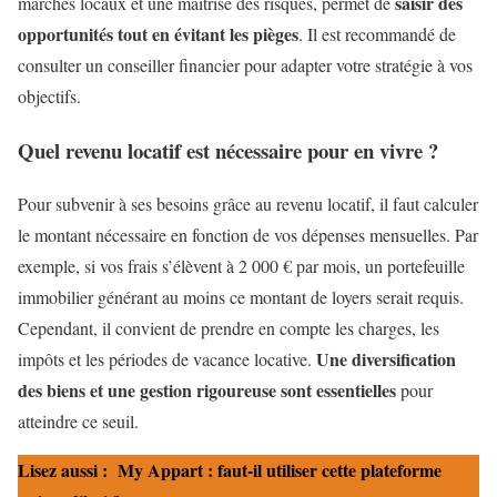
saisir des
marchés locaux et une maîtrise des risques, permet de
opportunités tout en évitant les pièges
. Il est recommandé de
consulter un conseiller financier pour adapter votre stratégie à vos
objectifs.
Quel revenu locatif est nécessaire pour en vivre ?
Pour subvenir à ses besoins grâce au revenu locatif, il faut calculer
le montant nécessaire en fonction de vos dépenses mensuelles. Par
exemple, si vos frais s’élèvent à 2 000 € par mois, un portefeuille
immobilier générant au moins ce montant de loyers serait requis.
Cependant, il convient de prendre en compte les charges, les
Une diversification
impôts et les périodes de vacance locative.
des biens et une gestion rigoureuse sont essentielles
pour
atteindre ce seuil.
Lisez aussi :
My Appart : faut-il utiliser cette plateforme