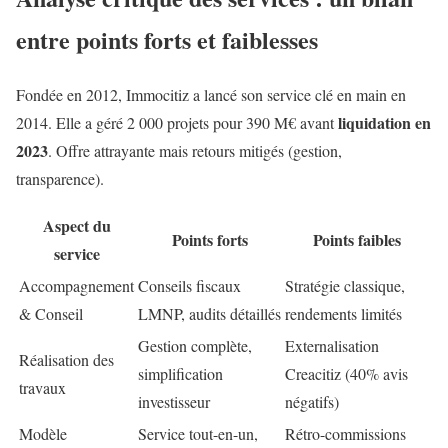
entre points forts et faiblesses
Fondée en 2012, Immocitiz a lancé son service clé en main en
liquidation en
2014. Elle a géré 2 000 projets pour 390 M€ avant
2023
. Offre attrayante mais retours mitigés (gestion,
transparence).
Aspect du
Points forts
Points faibles
service
Accompagnement
Conseils fiscaux
Stratégie classique,
& Conseil
LMNP, audits détaillés
rendements limités
Gestion complète,
Externalisation
Réalisation des
simplification
Creacitiz (40% avis
travaux
investisseur
négatifs)
Modèle
Service tout-en-un,
Rétro-commissions