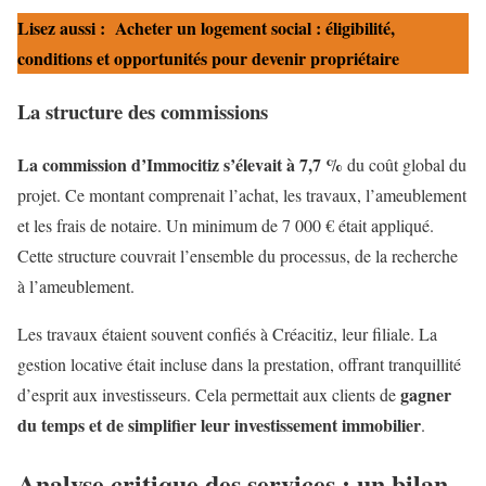
Lisez aussi :
Acheter un logement social : éligibilité,
conditions et opportunités pour devenir propriétaire
La structure des commissions
La commission d’Immocitiz s’élevait à 7,7 %
du coût global du
projet. Ce montant comprenait l’achat, les travaux, l’ameublement
et les frais de notaire. Un minimum de 7 000 € était appliqué.
Cette structure couvrait l’ensemble du processus, de la recherche
à l’ameublement.
Les travaux étaient souvent confiés à Créacitiz, leur filiale. La
gestion locative était incluse dans la prestation, offrant tranquillité
gagner
d’esprit aux investisseurs. Cela permettait aux clients de
du temps et de simplifier leur investissement immobilier
.
Analyse critique des services : un bilan