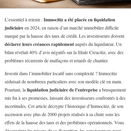
Immocitiz a été placée en liquidation
L’essentiel à retenir :
judiciaire
en 2024, en raison d’un marché immobilier difficile
marqué par la hausse des taux de crédit. Les investisseurs doivent
déclarer leurs créances rapidement
auprès du liquidateur. Un
bilan révélait 40% d’avis négatifs sur la filiale Creacitiz, avec des
problèmes récurrents de malfaçons et retards de chantier.
Investir dans l’immobilier locatif sans complexité ? Immocitiz
séduisait de nombreux particuliers avec son modèle clé en main.
liquidation judiciaire de l’entreprise
Pourtant, la
a brusquement
mis fin à ses promesses, laissant des investisseurs confrontés à des
incertitudes. Cet article décrypte l’historique d’Immocitiz, de son
ascension avec plus de 2000 projets réalisés à sa chute sous les
effets de la hausse des taux et des problèmes opérationnels. Vous
découvrirez les raisons de sa disparition, les conséquences pour