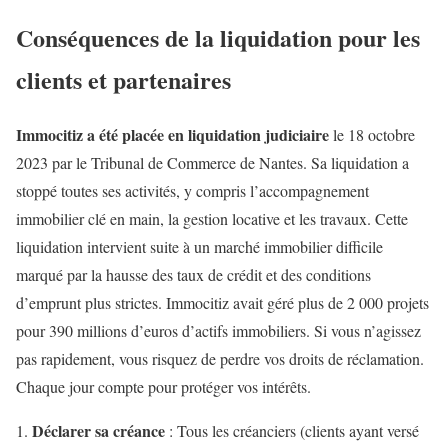
Conséquences de la liquidation pour les
clients et partenaires
Immocitiz a été placée en liquidation judiciaire
le 18 octobre
2023 par le Tribunal de Commerce de Nantes. Sa liquidation a
stoppé toutes ses activités, y compris l’accompagnement
immobilier clé en main, la gestion locative et les travaux. Cette
liquidation intervient suite à un marché immobilier difficile
marqué par la hausse des taux de crédit et des conditions
d’emprunt plus strictes. Immocitiz avait géré plus de 2 000 projets
pour 390 millions d’euros d’actifs immobiliers. Si vous n’agissez
pas rapidement, vous risquez de perdre vos droits de réclamation.
Chaque jour compte pour protéger vos intérêts.
Déclarer sa créance
: Tous les créanciers (clients ayant versé