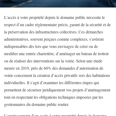
L’accès à votre propriété depuis le domaine public nécessite le
respect d’un cadre réglementaire précis, garant de la sécurité et de
la préservation des infrastructures collectives. Ces démarches
administratives, souvent perçues comme complexes, s’avèrent
indispensables dès lors que vous envisagez de créer ou de
modifier une entrée charretière, d’aménager un bateau de trottoir
ou de réaliser des interventions sur la voirie. Selon une étude
menée en 2019, près de 60% des demandes d’autorisation de
voirie concernent la création d’accès privatifs vers des habitations
individuelles. Il s’agit d’examiner les différentes étapes qui
permettent de sécuriser juridiquement vos projets d’aménagement
tout en respectant les obligations techniques imposées par les
gestionnaires du domaine public routier.
L’aménagement d’un accès à votre propriété depuis le domaine