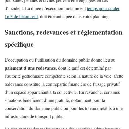
poursuites pénales et civiles peuvent être engagées en cas
d’incident. La durée d’exécution, notamment
temps pour couler
1m3 de béton seul
, doit être anticipée dans votre planning.
Sanctions, redevances et réglementation
spécifique
L’occupation ou l’utilisation du domaine public donne lieu au
paiement d’une redevance
, dont le tarif est déterminé par
l’autorité gestionnaire compétente selon la nature de la voie. Cette
redevance constitue la contrepartie financière de l’usage privatif
d’un espace appartenant à la collectivité. En revanche, certaines
situations bénéficient d’une gratuité, notamment pour la
conservation du domaine public ou pour les travaux relatifs à une
infrastructure de transport public.
Le non-respect des règles expose à des sanctions administratives