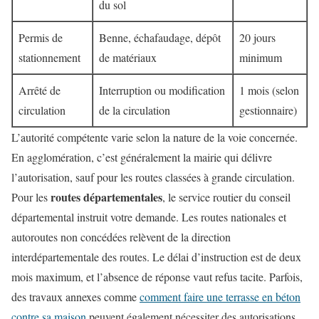
du sol
Permis de
Benne, échafaudage, dépôt
20 jours
stationnement
de matériaux
minimum
Arrêté de
Interruption ou modification
1 mois (selon
circulation
de la circulation
gestionnaire)
L’autorité compétente varie selon la nature de la voie concernée.
En agglomération, c’est généralement la mairie qui délivre
l’autorisation, sauf pour les routes classées à grande circulation.
routes départementales
Pour les
, le service routier du conseil
départemental instruit votre demande. Les routes nationales et
autoroutes non concédées relèvent de la direction
interdépartementale des routes. Le délai d’instruction est de deux
mois maximum, et l’absence de réponse vaut refus tacite. Parfois,
des travaux annexes comme
comment faire une terrasse en béton
contre sa maison
peuvent également nécessiter des autorisations