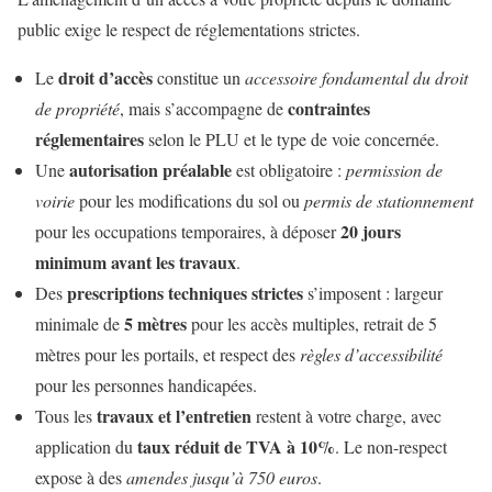
public exige le respect de réglementations strictes.
droit d’accès
Le
constitue un
accessoire fondamental du droit
contraintes
de propriété
, mais s’accompagne de
réglementaires
selon le PLU et le type de voie concernée.
autorisation préalable
Une
est obligatoire :
permission de
voirie
pour les modifications du sol ou
permis de stationnement
20 jours
pour les occupations temporaires, à déposer
minimum avant les travaux
.
prescriptions techniques strictes
Des
s’imposent : largeur
5 mètres
minimale de
pour les accès multiples, retrait de 5
mètres pour les portails, et respect des
règles d’accessibilité
pour les personnes handicapées.
travaux et l’entretien
Tous les
restent à votre charge, avec
taux réduit de TVA à 10%
application du
. Le non-respect
expose à des
amendes jusqu’à 750 euros
.