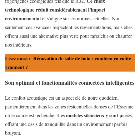
Ce choix
frigorigènes écologiques tels que le R32.
technologique réduit considérablement l’impact
environnemental
et s’aligne sur les normes actuelles. Non
seulement ces avancées respectent les réglementations, mais elles
offrent aussi une alternative plus verte pour rafraîchir ou chauffer
nos intérieurs.
Lisez aussi :
Rénovation de salle de bain : combien ça coûte
vraiment ?
Son optimal et fonctionnalités connectées intelligentes
Le confort acoustique est un aspect clé de notre quotidien,
particulièrement dans les zones résidentielles denses de l’Essonne
Les modèles silencieux y sont prisés
où le calme est recherché.
,
offrant une oasis de tranquillité dans un environnement parfois
bruyant.