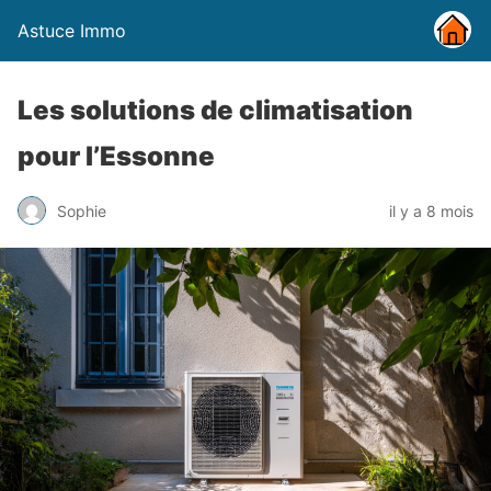
Astuce Immo
Les solutions de climatisation
pour l’Essonne
Sophie
il y a 8 mois