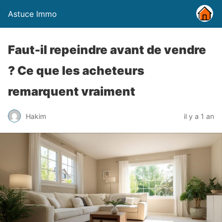
Astuce Immo
Faut-il repeindre avant de vendre
? Ce que les acheteurs
remarquent vraiment
Hakim
il y a 1 an