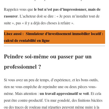
le but n’est pas d’impressionner, mais de
Rappelez-vous que
rassurer
. L’acheteur doit se dire : « Je peux m’installer tout de
suite », pas « il y a déjà des choses à refaire ».
Lisez aussi :
Simulateur d'investissement immobilier locatif :
calcul de rentabilité en ligne
Peindre soi-même ou passer par un
professionnel ?
Si vous avez un peu de temps, d’expérience, et les bons outils,
rien ne vous empêche de repeindre une ou deux pièces vous-
un travail approximatif se voit
même. Mais attention :
. Et cela
peut être contre-productif. Un mur gondolé, des finitions bâclées
ou des traces de rouleau mal réparties peuvent même nuire à la