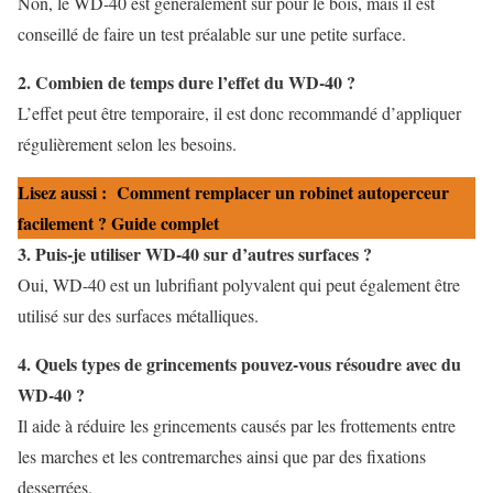
Non, le WD-40 est généralement sûr pour le bois, mais il est
conseillé de faire un test préalable sur une petite surface.
2. Combien de temps dure l’effet du WD-40 ?
L’effet peut être temporaire, il est donc recommandé d’appliquer
régulièrement selon les besoins.
Lisez aussi :
Comment remplacer un robinet autoperceur
facilement ? Guide complet
3. Puis-je utiliser WD-40 sur d’autres surfaces ?
Oui, WD-40 est un lubrifiant polyvalent qui peut également être
utilisé sur des surfaces métalliques.
4. Quels types de grincements pouvez-vous résoudre avec du
WD-40 ?
Il aide à réduire les grincements causés par les frottements entre
les marches et les contremarches ainsi que par des fixations
desserrées.