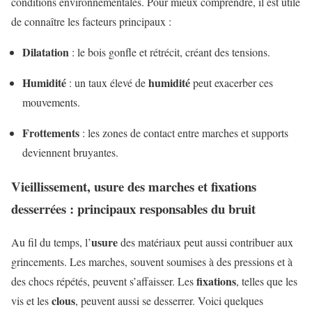
conditions environnementales. Pour mieux comprendre, il est utile
de connaître les facteurs principaux :
Dilatation
: le bois gonfle et rétrécit, créant des tensions.
Humidité
humidité
: un taux élevé de
peut exacerber ces
mouvements.
Frottements
: les zones de contact entre marches et supports
deviennent bruyantes.
Vieillissement, usure des marches et fixations
desserrées : principaux responsables du bruit
usure
Au fil du temps, l’
des matériaux peut aussi contribuer aux
grincements. Les marches, souvent soumises à des pressions et à
fixations
des chocs répétés, peuvent s’affaisser. Les
, telles que les
clous
vis et les
, peuvent aussi se desserrer. Voici quelques