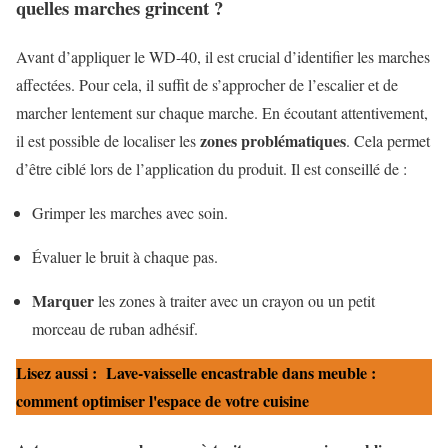
quelles marches grincent ?
Avant d’appliquer le WD-40, il est crucial d’identifier les marches
affectées. Pour cela, il suffit de s’approcher de l’escalier et de
marcher lentement sur chaque marche. En écoutant attentivement,
zones problématiques
il est possible de localiser les
. Cela permet
d’être ciblé lors de l’application du produit. Il est conseillé de :
Grimper les marches avec soin.
Évaluer le bruit à chaque pas.
Marquer
les zones à traiter avec un crayon ou un petit
morceau de ruban adhésif.
Lisez aussi :
Lave-vaisselle encastrable dans meuble :
comment optimiser l'espace de votre cuisine