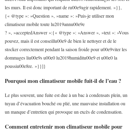
les murs. Il est donc important de ru00e9agir rapidement. »}},
{« @type »: »Question », »name »: »Puis-je utiliser mon
climatiseur mobile toute lu2019annu00e9e
? », »acceptedAnswer »:{« @type »: »Answer », »text »: »Vous
pouvez, mais il est conseillu00e9 de bien le nettoyer et de le
stocker correctement pendant la saison froide pour u00e9viter les
dommages liu00e9s u00e0 lu2019humiditu00e9 et u00e0 la
poussiu00e8re. »}}]}
Pourquoi mon climatiseur mobile fuit-il de l’eau ?
Le plus souvent, une fuite est due à un bac à condensats plein, un
tuyau d’évacuation bouché ou plié, une mauvaise installation ou
un manque d’entretien qui provoque un excès de condensation.
Comment entretenir mon climatiseur mobile pour