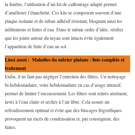
la fenêtre, l’utilisation d’un kit de calfeutrage adapté permet
d’améliorer l’étanchéité. Ces kits se composent souvent d’une
plaque isolante et de ruban adhésif résistant, bloquant ainsi les
infiltrations et fuites d’eau. Dans le même ordre d’idée, vérifier
que les joints autour du tuyau sont intacts évite également
l’apparition de fuite d’eau au sol.
Lisez aussi :
Maladies du mûrier platane : liste complète et
traitement
Enfin, il ne faut pas négliger l’entretien des filtres. Un nettoyage
bi-hebdomadaire, voire hebdomadaire en cas d’usage intensif,
permet de limiter l’encrassement. Les filtres sont retirés aisément,
lavés à l’eau claire et séchés à l’air libre. Cela assure un
refroidissement optimal et évite que des blocages frigorifiques
provoquent un excès de condensation et, par conséquent, des
fuites.