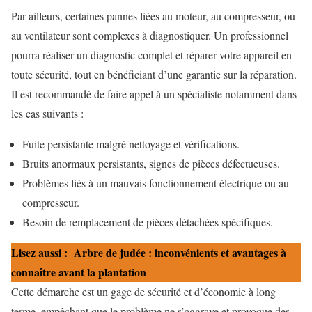
Par ailleurs, certaines pannes liées au moteur, au compresseur, ou
au ventilateur sont complexes à diagnostiquer. Un professionnel
pourra réaliser un diagnostic complet et réparer votre appareil en
toute sécurité, tout en bénéficiant d’une garantie sur la réparation.
Il est recommandé de faire appel à un spécialiste notamment dans
les cas suivants :
Fuite persistante malgré nettoyage et vérifications.
Bruits anormaux persistants, signes de pièces défectueuses.
Problèmes liés à un mauvais fonctionnement électrique ou au
compresseur.
Besoin de remplacement de pièces détachées spécifiques.
Lisez aussi :
Arbre de judée : inconvénients et avantages à
connaître avant la plantation
Cette démarche est un gage de sécurité et d’économie à long
terme, empêchant que le problème ne s’aggrave et provoque des